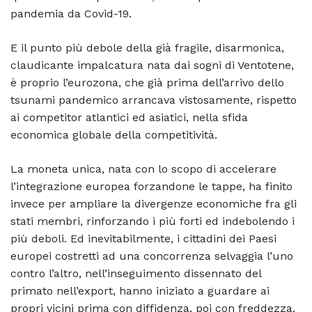
pandemia da Covid-19.
E il punto più debole della già fragile, disarmonica,
claudicante impalcatura nata dai sogni di Ventotene,
è proprio l’eurozona, che già prima dell’arrivo dello
tsunami pandemico arrancava vistosamente, rispetto
ai competitor atlantici ed asiatici, nella sfida
economica globale della competitività.
La moneta unica, nata con lo scopo di accelerare
l’integrazione europea forzandone le tappe, ha finito
invece per ampliare la divergenze economiche fra gli
stati membri, rinforzando i più forti ed indebolendo i
più deboli. Ed inevitabilmente, i cittadini dei Paesi
europei costretti ad una concorrenza selvaggia l’uno
contro l’altro, nell’inseguimento dissennato del
primato nell’export, hanno iniziato a guardare ai
propri vicini prima con diffidenza, poi con freddezza,