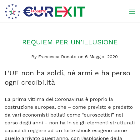
REQUIEM PER UN’ILLUSIONE
By
Francesca Donato
on 6 Maggio, 2020
L’UE non ha soldi, né armi e ha perso
ogni credibilità
La prima vittima del Coronavirus è proprio la
costruzione europea, che – come previsto e predetto
da vari economisti bollati come “euroscettici” nel
corso degli anni – non ha in sè gli elementi strutturali
capaci di reggere ad un forte shock esogeno come
quello arrivato quest’anno, con l’esplosione della