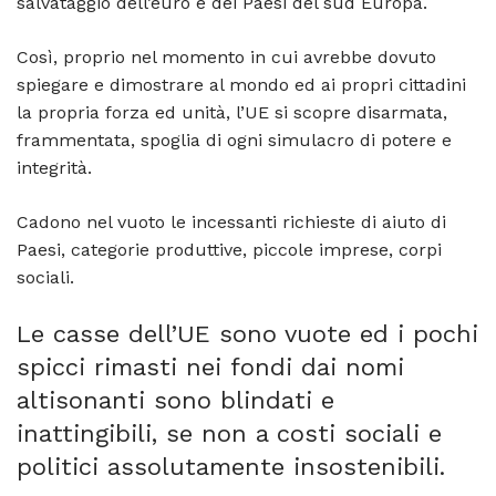
salvataggio dell’euro e dei Paesi del sud Europa.
Così, proprio nel momento in cui avrebbe dovuto
spiegare e dimostrare al mondo ed ai propri cittadini
la propria forza ed unità, l’UE si scopre disarmata,
frammentata, spoglia di ogni simulacro di potere e
integrità.
Cadono nel vuoto le incessanti richieste di aiuto di
Paesi, categorie produttive, piccole imprese, corpi
sociali.
Le casse dell’UE sono vuote ed i pochi
spicci rimasti nei fondi dai nomi
altisonanti sono blindati e
inattingibili, se non a costi sociali e
politici assolutamente insostenibili.