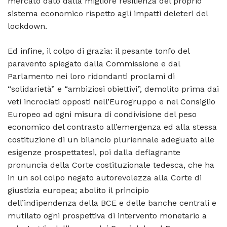
mercato dato dalla migliore resilienza del proprio
sistema economico rispetto agli impatti deleteri del
lockdown.
Ed infine, il colpo di grazia: il pesante tonfo del
paravento spiegato dalla Commissione e dal
Parlamento nei loro ridondanti proclami di
“solidarietà” e “ambiziosi obiettivi”, demolito prima dai
veti incrociati opposti nell’Eurogruppo e nel Consiglio
Europeo ad ogni misura di condivisione del peso
economico del contrasto all’emergenza ed alla stessa
costituzione di un bilancio pluriennale adeguato alle
esigenze prospettatesi, poi dalla deflagrante
pronuncia della Corte costituzionale tedesca, che ha
in un sol colpo negato autorevolezza alla Corte di
giustizia europea; abolito il principio
dell’indipendenza della BCE e delle banche centrali e
mutilato ogni prospettiva di intervento monetario a