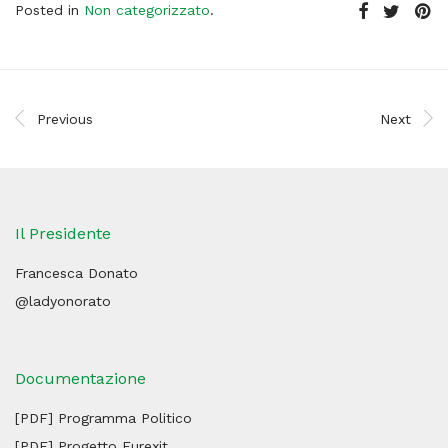
Posted in
Non categorizzato
.
Previous
Next
Il Presidente
Francesca Donato
@ladyonorato
Documentazione
[PDF] Programma Politico
[PDF] Progetto Eurexit