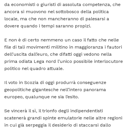
da economisti o giuristi di assoluta competenza, che
ancora si muovono nel sottobosco della politica
locale, ma che non mancheranno di palesarsi a
dovere quando i tempi saranno propizi.
E non è di certo nemmeno un caso il fatto che nelle
file di tali movimenti militino in maggioranza i fautori
dell’uscita dall’euro, che difatti oggi vedono nella
prima odiata Lega nord l’unico possibile interlocutore
politico nel quadro attuale.
Il voto in Scozia di oggi produrrà conseguenze
geopolitiche gigantesche nell’intero panorama
europeo, qualunque ne sia l’esito.
Se vincerà il sì, il trionfo degli indipendentisti
scatenerà grandi spinte emulatorie nelle altre regioni
in cui già serpeggia il desiderio di staccarsi dallo