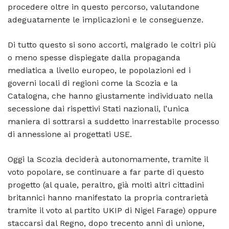
procedere oltre in questo percorso, valutandone
adeguatamente le implicazioni e le conseguenze.
Di tutto questo si sono accorti, malgrado le coltri più
o meno spesse dispiegate dalla propaganda
mediatica a livello europeo, le popolazioni ed i
governi locali di regioni come la Scozia e la
Catalogna, che hanno giustamente individuato nella
secessione dai rispettivi Stati nazionali, l’unica
maniera di sottrarsi a suddetto inarrestabile processo
di annessione ai progettati USE.
Oggi la Scozia deciderà autonomamente, tramite il
voto popolare, se continuare a far parte di questo
progetto (al quale, peraltro, già molti altri cittadini
britannici hanno manifestato la propria contrarietà
tramite il voto al partito UKIP di Nigel Farage) oppure
staccarsi dal Regno, dopo trecento anni di unione,