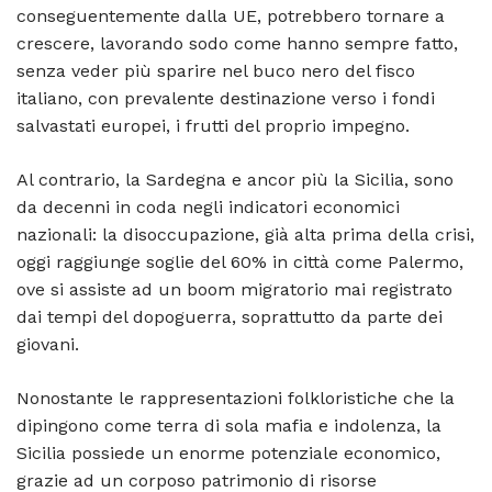
conseguentemente dalla UE, potrebbero tornare a
crescere, lavorando sodo come hanno sempre fatto,
senza veder più sparire nel buco nero del fisco
italiano, con prevalente destinazione verso i fondi
salvastati europei, i frutti del proprio impegno.
Al contrario, la Sardegna e ancor più la Sicilia, sono
da decenni in coda negli indicatori economici
nazionali: la disoccupazione, già alta prima della crisi,
oggi raggiunge soglie del 60% in città come Palermo,
ove si assiste ad un boom migratorio mai registrato
dai tempi del dopoguerra, soprattutto da parte dei
giovani.
Nonostante le rappresentazioni folkloristiche che la
dipingono come terra di sola mafia e indolenza, la
Sicilia possiede un enorme potenziale economico,
grazie ad un corposo patrimonio di risorse