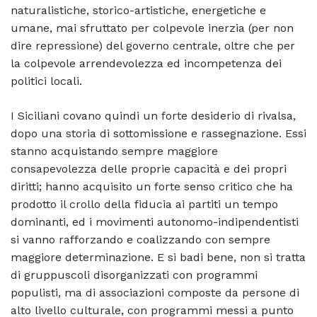
naturalistiche, storico-artistiche, energetiche e
umane, mai sfruttato per colpevole inerzia (per non
dire repressione) del governo centrale, oltre che per
la colpevole arrendevolezza ed incompetenza dei
politici locali.
I Siciliani covano quindi un forte desiderio di rivalsa,
dopo una storia di sottomissione e rassegnazione. Essi
stanno acquistando sempre maggiore
consapevolezza delle proprie capacità e dei propri
diritti; hanno acquisito un forte senso critico che ha
prodotto il crollo della fiducia ai partiti un tempo
dominanti, ed i movimenti autonomo-indipendentisti
si vanno rafforzando e coalizzando con sempre
maggiore determinazione. E si badi bene, non si tratta
di gruppuscoli disorganizzati con programmi
populisti, ma di associazioni composte da persone di
alto livello culturale, con programmi messi a punto