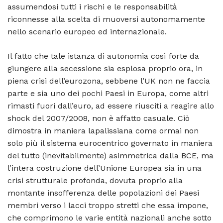
assumendosi tutti i rischi e le responsabilità
riconnesse alla scelta di muoversi autonomamente
nello scenario europeo ed internazionale.
Il fatto che tale istanza di autonomia così forte da
giungere alla secessione sia esplosa proprio ora, in
piena crisi dell’eurozona, sebbene l’UK non ne faccia
parte e sia uno dei pochi Paesi in Europa, come altri
rimasti fuori dall’euro, ad essere riusciti a reagire allo
shock del 2007/2008, non è affatto casuale. Ciò
dimostra in maniera lapalissiana come ormai non
solo più il sistema eurocentrico governato in maniera
del tutto (inevitabilmente) asimmetrica dalla BCE, ma
l’intera costruzione dell’Unione Europea sia in una
crisi strutturale profonda, dovuta proprio alla
montante insofferenza delle popolazioni dei Paesi
membri verso i lacci troppo stretti che essa impone,
che comprimono le varie entità nazionali anche sotto