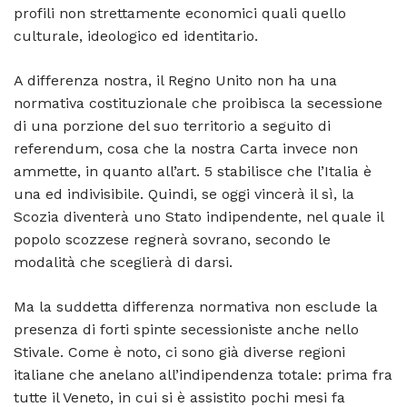
profili non strettamente economici quali quello
culturale, ideologico ed identitario.
A differenza nostra, il Regno Unito non ha una
normativa costituzionale che proibisca la secessione
di una porzione del suo territorio a seguito di
referendum, cosa che la nostra Carta invece non
ammette, in quanto all’art. 5 stabilisce che l’Italia è
una ed indivisibile. Quindi, se oggi vincerà il sì, la
Scozia diventerà uno Stato indipendente, nel quale il
popolo scozzese regnerà sovrano, secondo le
modalità che sceglierà di darsi.
Ma la suddetta differenza normativa non esclude la
presenza di forti spinte secessioniste anche nello
Stivale. Come è noto, ci sono già diverse regioni
italiane che anelano all’indipendenza totale: prima fra
tutte il Veneto, in cui si è assistito pochi mesi fa