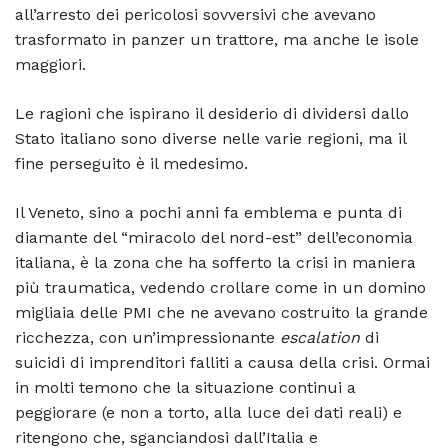
all’arresto dei pericolosi sovversivi che avevano
trasformato in panzer un trattore, ma anche le isole
maggiori.
Le ragioni che ispirano il desiderio di dividersi dallo
Stato italiano sono diverse nelle varie regioni, ma il
fine perseguito è il medesimo.
Il Veneto, sino a pochi anni fa emblema e punta di
diamante del “miracolo del nord-est” dell’economia
italiana, è la zona che ha sofferto la crisi in maniera
più traumatica, vedendo crollare come in un domino
migliaia delle PMI che ne avevano costruito la grande
ricchezza, con un’impressionante
escalation
di
suicidi di imprenditori falliti a causa della crisi. Ormai
in molti temono che la situazione continui a
peggiorare (e non a torto, alla luce dei dati reali) e
ritengono che, sganciandosi dall’Italia e