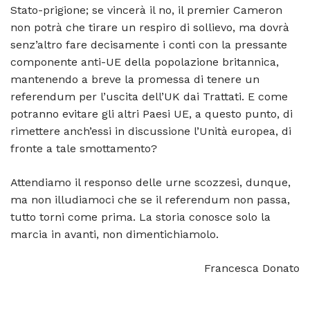
Stato-prigione; se vincerà il no, il premier Cameron
non potrà che tirare un respiro di sollievo, ma dovrà
senz’altro fare decisamente i conti con la pressante
componente anti-UE della popolazione britannica,
mantenendo a breve la promessa di tenere un
referendum per l’uscita dell’UK dai Trattati. E come
potranno evitare gli altri Paesi UE, a questo punto, di
rimettere anch’essi in discussione l’Unità europea, di
fronte a tale smottamento?
Attendiamo il responso delle urne scozzesi, dunque,
ma non illudiamoci che se il referendum non passa,
tutto torni come prima. La storia conosce solo la
marcia in avanti, non dimentichiamolo.
Francesca Donato