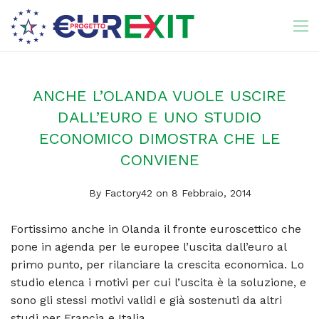
ANCHE L’OLANDA VUOLE USCIRE
DALL’EURO E UNO STUDIO
ECONOMICO DIMOSTRA CHE LE
CONVIENE
By
Factory42
on 8 Febbraio, 2014
Fortissimo anche in Olanda il fronte euroscettico che
pone in agenda per le europee l’uscita dall’euro al
primo punto, per rilanciare la crescita economica. Lo
studio elenca i motivi per cui l’uscita è la soluzione, e
sono gli stessi motivi validi e già sostenuti da altri
studi per Francia e Italia.