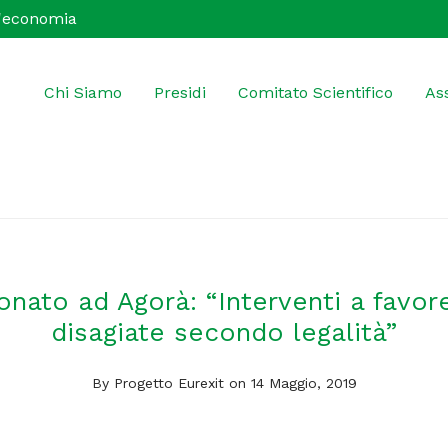
 l'economia
Chi Siamo
Presidi
Comitato Scientifico
Ass
nato ad Agorà: “Interventi a favore
disagiate secondo legalità”
By
Progetto Eurexit
on 14 Maggio, 2019