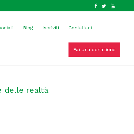
ociati
Blog
Iscriviti
Contattaci
Fai una donazione
 delle realtà