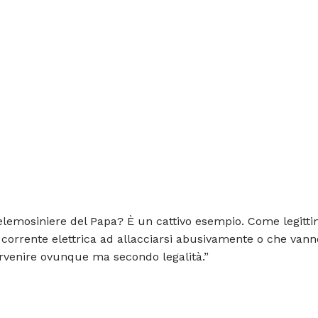
 elemosiniere del Papa? È un cattivo esempio. Come legitti
corrente elettrica ad allacciarsi abusivamente o che vann
rvenire ovunque ma secondo legalità.”