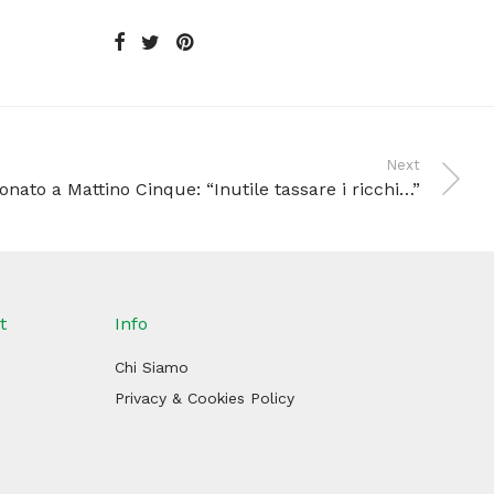
Next
nato a Mattino Cinque: “Inutile tassare i ricchi…”
t
Info
Chi Siamo
Privacy & Cookies Policy