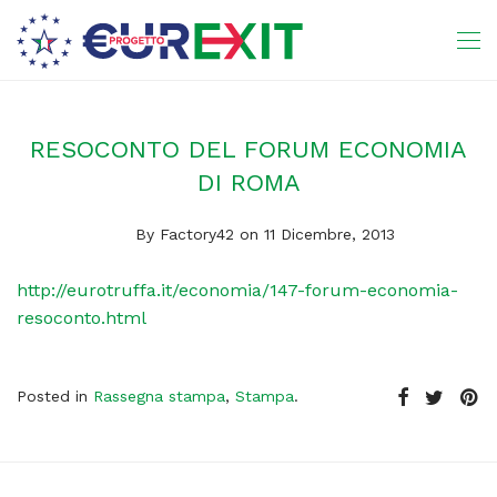
RESOCONTO DEL FORUM ECONOMIA
DI ROMA
By
Factory42
on 11 Dicembre, 2013
http://eurotruffa.it/economia/147-forum-economia-
resoconto.html
Posted in
Rassegna stampa
,
Stampa
.