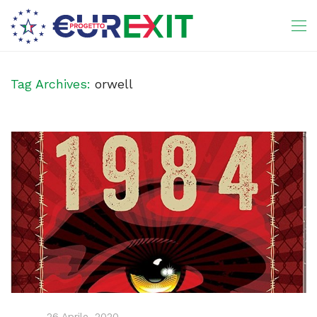
Tag Archives:
orwell
26 Aprile, 2020